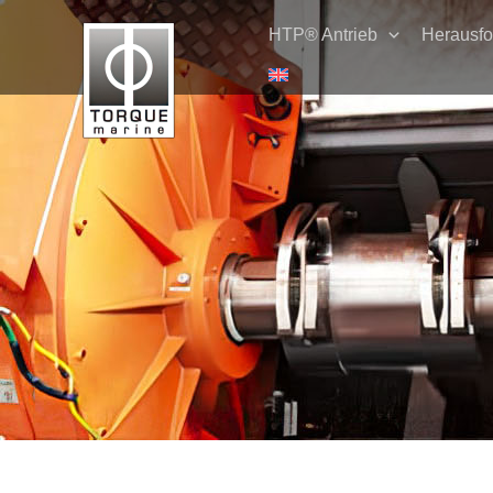
Zum
HTP® Antrieb
Herausfo
Inhalt
springen