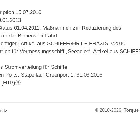
tion 15.07.2010
.01.2013
atus 01.04.2011, Maßnahmen zur Reduzierung des
in der Binnenschifffahrt
ichtiger? Artikel aus SCHIFFFAHRT + PRAXIS 7/2010
eb für Vermessungsschiff „Seeadler“. Artikel aus SCHIF
Stromverteilung für Schiffe
Ports, Stapellauf Greenport 1, 31.03.2016
ve (HTP)Ⓡ
© 2010-2026.
Torque
hutz