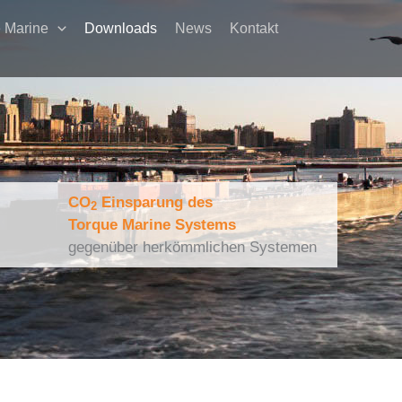
e Marine
Downloads
News
Kontakt
CO
Einsparung des
2
Torque Marine Systems
gegenüber herkömmlichen Systemen