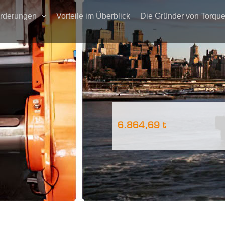
rderungen
Vorteile im Überblick
Die Gründer von Torqu
6.864,69 t