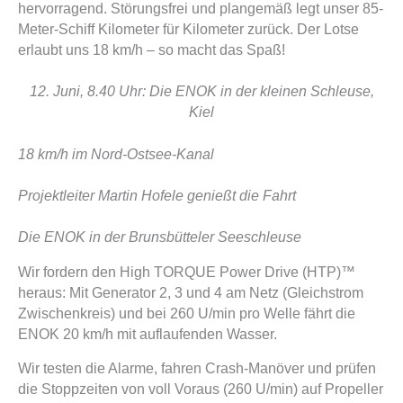
hervorragend. Störungsfrei und plangemäß legt unser 85-
Meter-Schiff Kilometer für Kilometer zurück. Der Lotse
erlaubt uns 18 km/h – so macht das Spaß!
12. Juni, 8.40 Uhr: Die ENOK in der kleinen Schleuse,
Kiel
18 km/h im Nord-Ostsee-Kanal
Projektleiter Martin Hofele genießt die Fahrt
Die ENOK in der Brunsbütteler Seeschleuse
Wir fordern den High TORQUE Power Drive (HTP)™
heraus: Mit Generator 2, 3 und 4 am Netz (Gleichstrom
Zwischenkreis) und bei 260 U/min pro Welle fährt die
ENOK 20 km/h mit auflaufenden Wasser.
Wir testen die Alarme, fahren Crash-Manöver und prüfen
die Stoppzeiten von voll Voraus (260 U/min) auf Propeller