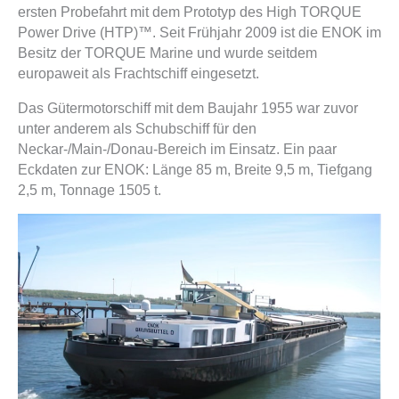
ersten Probefahrt mit dem Prototyp des High TORQUE
Power Drive (HTP)™. Seit Frühjahr 2009 ist die ENOK im
Besitz der TORQUE Marine und wurde seitdem
europaweit als Frachtschiff eingesetzt.
Das Gütermotorschiff mit dem Baujahr 1955 war zuvor
unter anderem als Schubschiff für den
Neckar-/Main-/Donau-Bereich im Einsatz. Ein paar
Eckdaten zur ENOK: Länge 85 m, Breite 9,5 m, Tiefgang
2,5 m, Tonnage 1505 t.