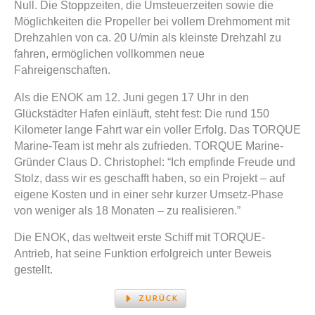
Null. Die Stoppzeiten, die Umsteuerzeiten sowie die
Möglichkeiten die Propeller bei vollem Drehmoment mit
Drehzahlen von ca. 20 U/min als kleinste Drehzahl zu
fahren, ermöglichen vollkommen neue
Fahreigenschaften.
Als die ENOK am 12. Juni gegen 17 Uhr in den
Glückstädter Hafen einläuft, steht fest: Die rund 150
Kilometer lange Fahrt war ein voller Erfolg. Das TORQUE
Marine-Team ist mehr als zufrieden. TORQUE Marine-
Gründer Claus D. Christophel: “Ich empfinde Freude und
Stolz, dass wir es geschafft haben, so ein Projekt – auf
eigene Kosten und in einer sehr kurzer Umsetz-Phase
von weniger als 18 Monaten – zu realisieren.”
Die ENOK, das weltweit erste Schiff mit TORQUE-
Antrieb, hat seine Funktion erfolgreich unter Beweis
gestellt.
ZURÜCK