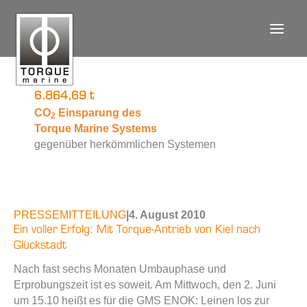
Zum
Inhalt
springen
6.864,69 t
CO
Einsparung des
2
Torque Marine Systems
gegenüber herkömmlichen Systemen
PRESSEMITTEILUNG
|
4. August 2010
Ein voller Erfolg: Mit Torque-Antrieb von Kiel nach
Glückstadt
Nach fast sechs Monaten Umbauphase und
Erprobungszeit ist es soweit. Am Mittwoch, den 2. Juni
um 15.10 heißt es für die GMS ENOK: Leinen los zur