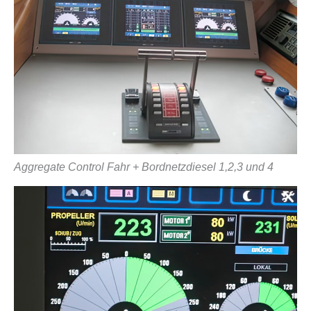
Aggregate Control Fahr + Bordnetzdiesel 1,2,3 und 4