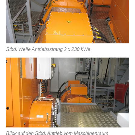
Stbd. Welle Antriebsstrang 2 x 230 kWe
Blick auf den Stbd. Antrieb vom Maschinenraum