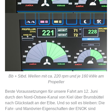
Bb + Stbd. Wellen mit ca. 220 rpm und je 160 kWe am
Propeller
Beste Voraussetzungen für unsere Fahrt am 12. Juni
durch den Nord-Ostsee-Kanal von Kiel über Brunsbüttel
nach Glückstadt an der Elbe. Und so soll es bleiben: Die
Fahr- und Manövrier-Eigenschaften der ENOK sind