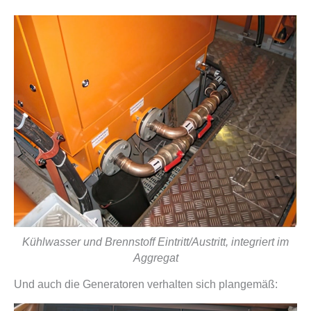
Kühlwasser und Brennstoff Eintritt/Austritt, integriert im
Aggregat
Und auch die Generatoren verhalten sich plangemäß: